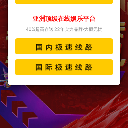
亚洲顶级在线娱乐平台
40%超高存送·22年实力品牌·大额无忧