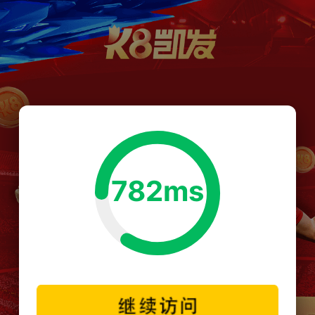
782ms